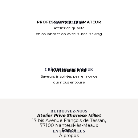
PROFESSIONNEL ET AMATEUR
NOS ATELIERS
Atelier de qualité
en collaboration avec Busra Baking
CRÉATRICE DE SAVEUR
PÂTISSERIE FINE
Saveurs inspirées par le monde
qui nous entoure
RETROUVEZ-NOUS
Atelier Privé Shanèse Millet
17 bis Avenue François de Tessan,
77100 Nanteuil-lès-Meaux
France
EN SAVOIR PLUS
À propos