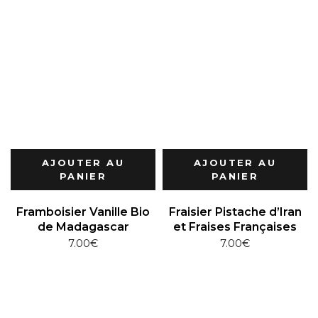
AJOUTER AU
AJOUTER AU
PANIER
PANIER
Framboisier Vanille Bio
Fraisier Pistache d’Iran
de Madagascar
et Fraises Françaises
7.00
€
7.00
€