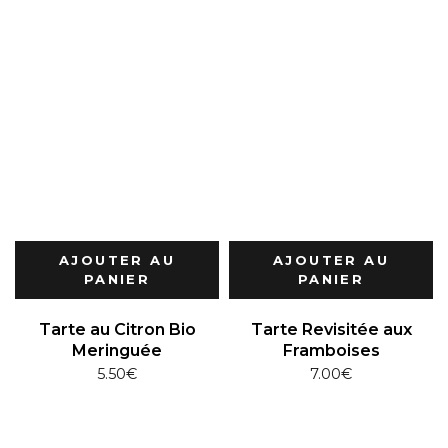
AJOUTER AU
AJOUTER AU
PANIER
PANIER
Tarte au Citron Bio
Tarte Revisitée aux
Meringuée
Framboises
5.50
€
7.00
€