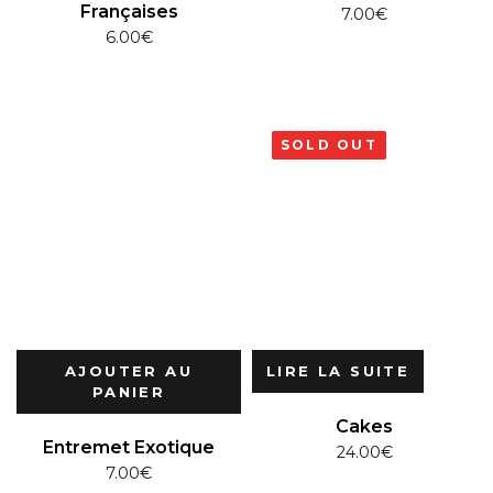
Françaises
7.00
€
6.00
€
SOLD OUT
AJOUTER AU
LIRE LA SUITE
PANIER
Cakes
Entremet Exotique
24.00
€
7.00
€