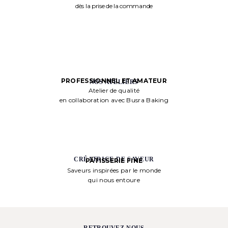
dès la prise de la commande
PROFESSIONNEL ET AMATEUR
NOS ATELIERS
Atelier de qualité
en collaboration avec Busra Baking
CRÉATRICE DE SAVEUR
PÂTISSERIE FINE
Saveurs inspirées par le monde
qui nous entoure