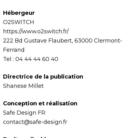
Hébergeur
O2SWITCH
https://www.o2switch.fr/
222 Bd Gustave Flaubert, 63000 Clermont-
Ferrand
Tel : 04 44 44 60 40
Directrice de la publication
Shanese Millet
Conception et réalisation
Safe Design FR
contact@safe-design.fr