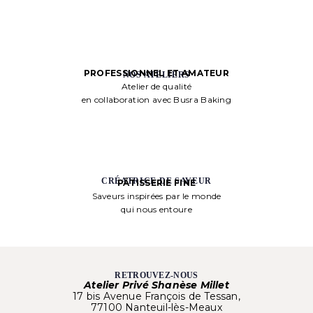
PROFESSIONNEL ET AMATEUR
NOS ATELIERS
Atelier de qualité
en collaboration avec Busra Baking
CRÉATRICE DE SAVEUR
PÂTISSERIE FINE
Saveurs inspirées par le monde
qui nous entoure
RETROUVEZ-NOUS
Atelier Privé Shanèse Millet
17 bis Avenue François de Tessan,
77100 Nanteuil-lès-Meaux