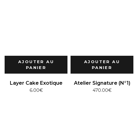
AJOUTER AU
AJOUTER AU
PANIER
PANIER
Layer Cake Exotique
Atelier Signature (N°1)
6.00
€
470.00
€