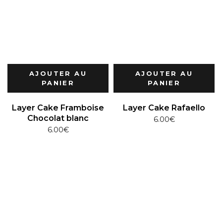
AJOUTER AU
AJOUTER AU
PANIER
PANIER
Layer Cake Framboise
Layer Cake Rafaello
Chocolat blanc
6.00
€
6.00
€