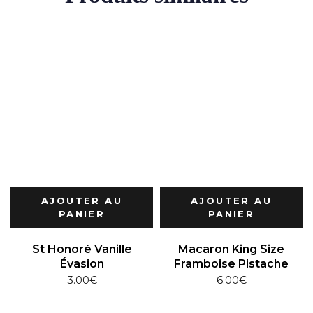
AJOUTER AU
AJOUTER AU
PANIER
PANIER
St Honoré Vanille
Macaron King Size
Évasion
Framboise Pistache
3.00
€
6.00
€