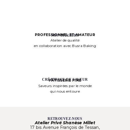
PROFESSIONNEL ET AMATEUR
NOS ATELIERS
Atelier de qualité
en collaboration avec Busra Baking
CRÉATRICE DE SAVEUR
PÂTISSERIE FINE
Saveurs inspirées par le monde
qui nous entoure
RETROUVEZ-NOUS
Atelier Privé Shanèse Millet
17 bis Avenue François de Tessan,