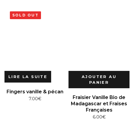
SOLD OUT
LIRE LA SUITE
AJOUTER AU
PANIER
Fingers vanille & pécan
Fraisier Vanille Bio de
7.00
€
Madagascar et Fraises
Françaises
6.00
€