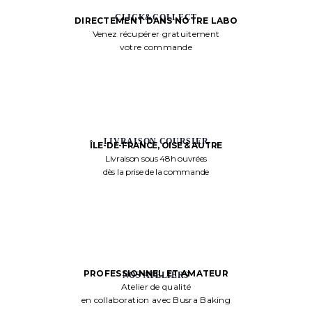
CLICK&COLLECT
DIRECTEMENT DANS NOTRE LABO
Venez récupérer gratuitement
votre commande
LIVRAISON COURSIER
ÎLE-DE-FRANCE, OISE & AUTRE
Livraison sous 48h ouvrées
dès la prise de la commande
PROFESSIONNEL ET AMATEUR
NOS ATELIERS
Atelier de qualité
en collaboration avec Busra Baking