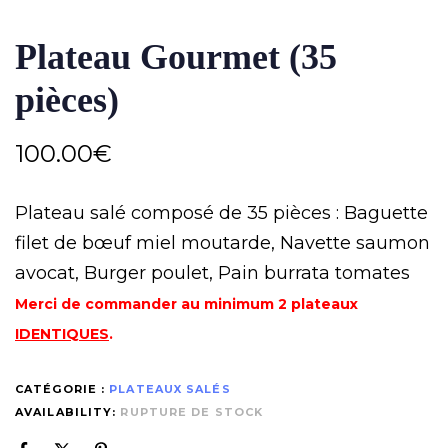
Plateau Gourmet (35
pièces)
100.00
€
Plateau salé composé de 35 pièces : Baguette
filet de bœuf miel moutarde, Navette saumon
avocat, Burger poulet, Pain burrata tomates
Merci de commander au minimum 2 plateaux
IDENTIQUES
.
CATÉGORIE :
PLATEAUX SALÉS
AVAILABILITY:
RUPTURE DE STOCK