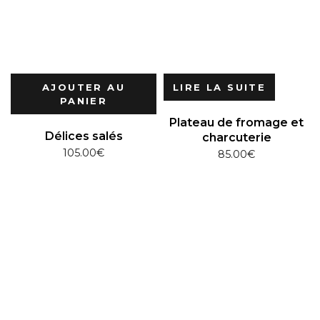
AJOUTER AU
LIRE LA SUITE
PANIER
Plateau de fromage et
Délices salés
charcuterie
105.00
€
85.00
€