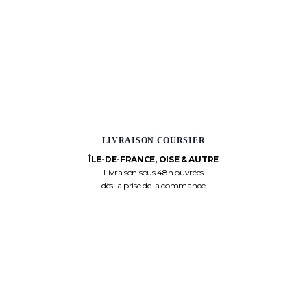
LIVRAISON COURSIER
ÎLE-DE-FRANCE, OISE & AUTRE
Livraison sous 48h ouvrées
dès la prise de la commande