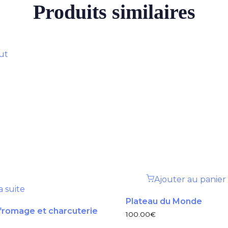
Produits similaires
ut
Ajouter au panier
la suite
Plateau du Monde
fromage et charcuterie
100.00
€