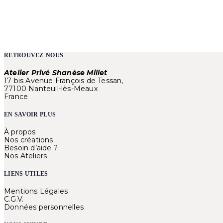
RETROUVEZ-NOUS
Atelier Privé Shanèse Millet
17 bis Avenue François de Tessan,
77100 Nanteuil-lès-Meaux
France
EN SAVOIR PLUS
À propos
Nos créations
Besoin d’aide ?
Nos Ateliers
LIENS UTILES
Mentions Légales
C.G.V.
Données personnelles