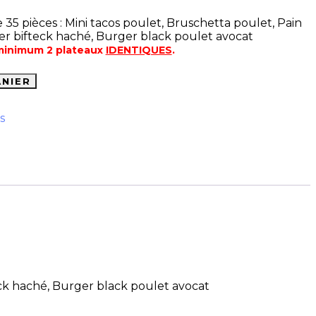
35 pièces : Mini tacos poulet, Bruschetta poulet, Pain
ger bifteck haché, Burger black poulet avocat
minimum 2 plateaux
IDENTIQUES
.
ANIER
s
teck haché, Burger black poulet avocat