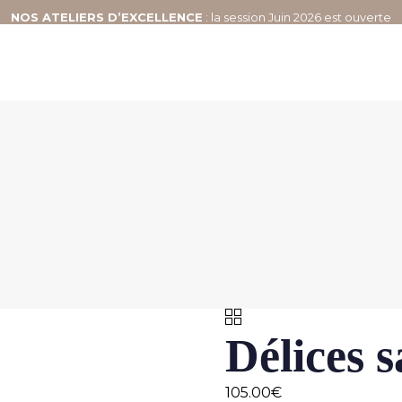
NOS
ATELIERS D’EXCELLENCE
: la session Juin 2026 est ouverte
Délices s
105.00
€