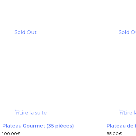
Sold Out
Sold O
Lire la suite
Lire 
Plateau Gourmet (35 pièces)
Plateau de 
100.00
€
85.00
€