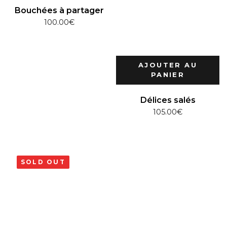
Bouchées à partager
100.00
€
AJOUTER AU
PANIER
Délices salés
105.00
€
SOLD OUT