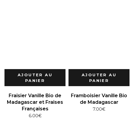
AJOUTER AU
AJOUTER AU
PANIER
PANIER
Fraisier Vanille Bio de
Framboisier Vanille Bio
Madagascar et Fraises
de Madagascar
Françaises
7.00
€
6.00
€