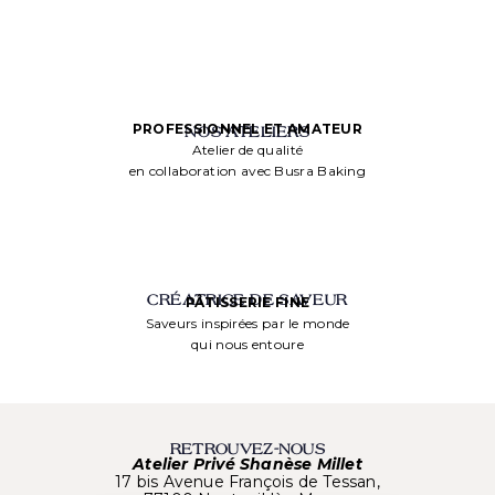
PROFESSIONNEL ET AMATEUR
NOS ATELIERS
Atelier de qualité
en collaboration avec Busra Baking
CRÉATRICE DE SAVEUR
PÂTISSERIE FINE
Saveurs inspirées par le monde
qui nous entoure
RETROUVEZ-NOUS
Atelier Privé Shanèse Millet
17 bis Avenue François de Tessan,