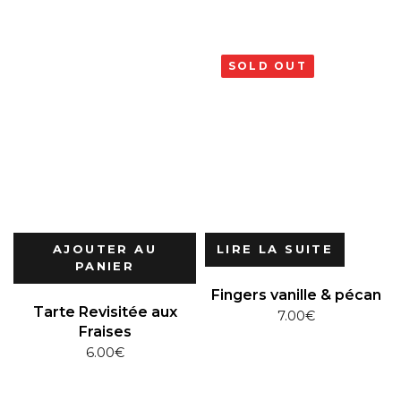
SOLD OUT
AJOUTER AU
LIRE LA SUITE
PANIER
Fingers vanille & pécan
Tarte Revisitée aux
7.00
€
Fraises
6.00
€