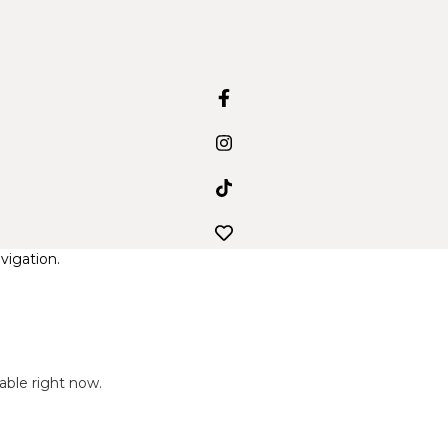
vigation.
lable right now.