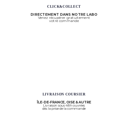
CLICK&COLLECT
DIRECTEMENT DANS NOTRE LABO
Venez récupérer gratuitement
votre commande
LIVRAISON COURSIER
ÎLE-DE-FRANCE, OISE & AUTRE
Livraison sous 48h ouvrées
dès la prise de la commande