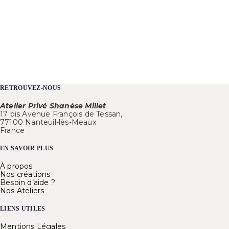
RETROUVEZ-NOUS
Atelier Privé Shanèse Millet
17 bis Avenue François de Tessan,
77100 Nanteuil-lès-Meaux
France
EN SAVOIR PLUS
À propos
Nos créations
Besoin d’aide ?
Nos Ateliers
LIENS UTILES
Mentions Légales