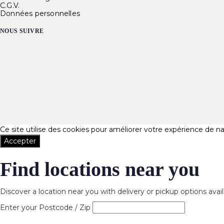
C.G.V.
Données personnelles
NOUS SUIVRE
Ce site utilise des cookies pour améliorer votre expérience de na
Accepter
Find locations near you
Discover a location near you with delivery or pickup options avai
Enter your Postcode / Zip