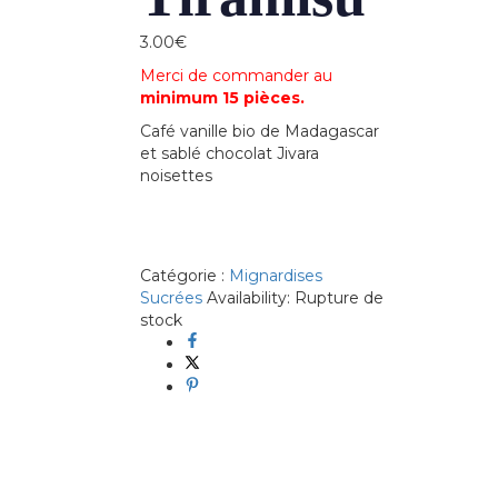
3.00
€
Merci de commander au
minimum 15 pièces.
Café vanille bio de Madagascar
et sablé chocolat Jivara
noisettes
Catégorie :
Mignardises
Sucrées
Availability:
Rupture de
stock