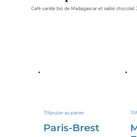
Café vanille bio de Madagascar et sablé chocolat J
Ajouter au panier
A
Paris-Brest
M