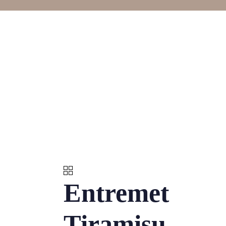
Entremet
Tiramisu