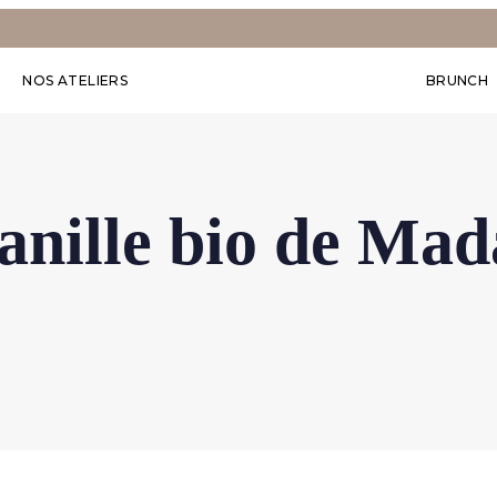
NOS ATELIERS
BRUNCH
anille bio de Mad