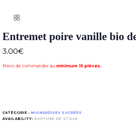
Entremet poire vanille bio d
3.00
€
Merci de commander au
minimum 15 pièces.
CATÉGORIE :
MIGNARDISES SUCRÉES
AVAILABILITY:
RUPTURE DE STOCK