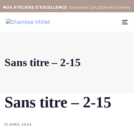
NOS
ATELIERS D’EXCELLENCE
: la session Juin 2026 est ouverte
To
na
Sans titre – 2-15
Sans titre – 2-15
12 AVRIL 2024