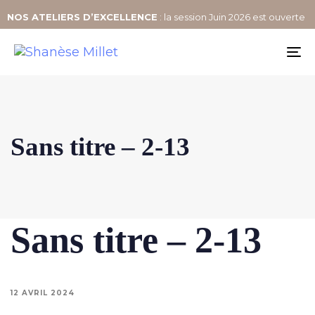
NOS
ATELIERS D’EXCELLENCE
: la session Juin 2026 est ouverte
To
na
Sans titre – 2-13
Sans titre – 2-13
12 AVRIL 2024