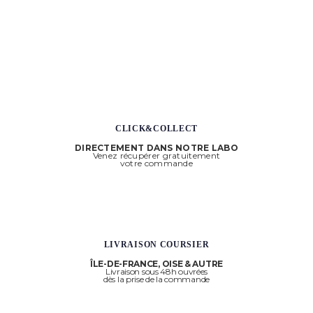
CLICK&COLLECT
DIRECTEMENT DANS NOTRE LABO
Venez récupérer gratuitement
votre commande
LIVRAISON COURSIER
ÎLE-DE-FRANCE, OISE & AUTRE
Livraison sous 48h ouvrées
dès la prise de la commande