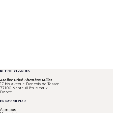
RETROUVEZ-NOUS
Atelier Privé Shanèse Millet
17 bis Avenue François de Tessan,
77100 Nanteuil-lès-Meaux
France
EN SAVOIR PLUS
À propos