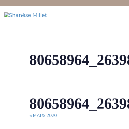
links
to
content
80658964_2639
80658964_2639
6 MARS 2020