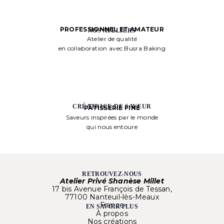
PROFESSIONNEL ET AMATEUR
NOS ATELIERS
Atelier de qualité
en collaboration avec Busra Baking
CRÉATRICE DE SAVEUR
PÂTISSERIE FINE
Saveurs inspirées par le monde
qui nous entoure
RETROUVEZ-NOUS
Atelier Privé Shanèse Millet
17 bis Avenue François de Tessan,
77100 Nanteuil-lès-Meaux
France
EN SAVOIR PLUS
À propos
Nos créations