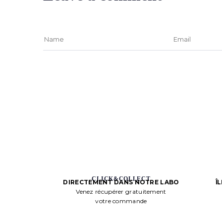
CLICK&COLLECT
Î
DIRECTEMENT DANS NOTRE LABO
Venez récupérer gratuitement
votre commande