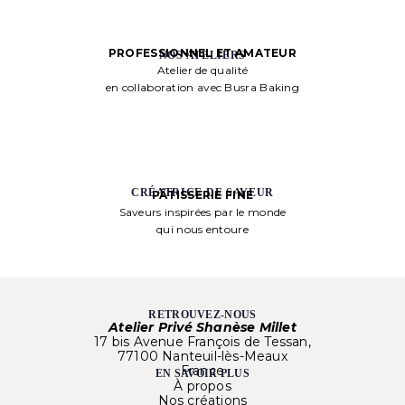
PROFESSIONNEL ET AMATEUR
NOS ATELIERS
Atelier de qualité
en collaboration avec Busra Baking
CRÉATRICE DE SAVEUR
PÂTISSERIE FINE
Saveurs inspirées par le monde
qui nous entoure
RETROUVEZ-NOUS
Atelier Privé Shanèse Millet
17 bis Avenue François de Tessan,
77100 Nanteuil-lès-Meaux
France
EN SAVOIR PLUS
À propos
Nos créations