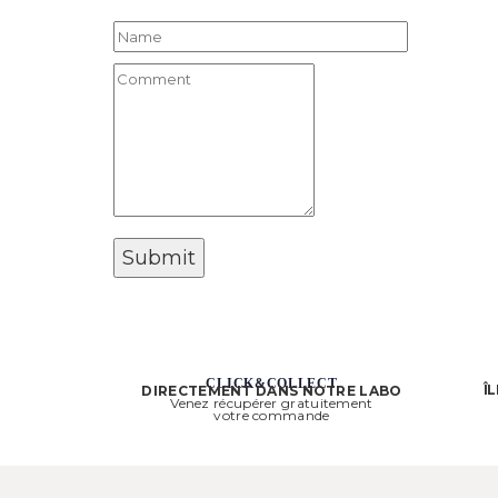
CLICK&COLLECT
Î
DIRECTEMENT DANS NOTRE LABO
Venez récupérer gratuitement
votre commande