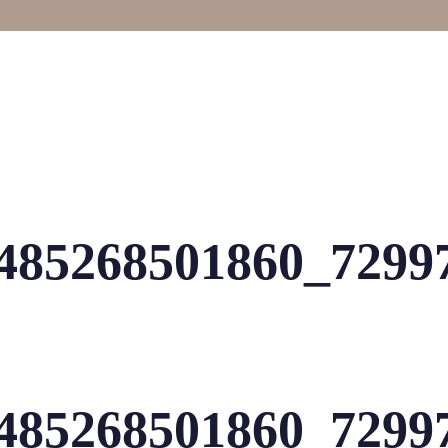
485268501860_7299
485268501860_7299