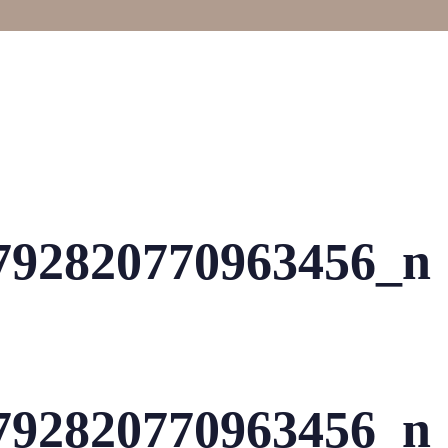
792820770963456_n
792820770963456_n