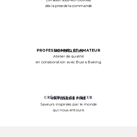
dès la prise de la commande
PROFESSIONNEL ET AMATEUR
NOS ATELIERS
Atelier de qualité
en collaboration avec Busra Baking
CRÉATRICE DE SAVEUR
PÂTISSERIE FINE
Saveurs inspirées par le monde
qui nous entoure