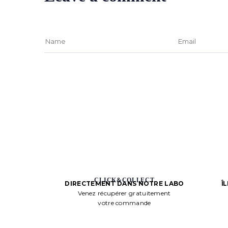
CLICK&COLLECT
Î
DIRECTEMENT DANS NOTRE LABO
Venez récupérer gratuitement
votre commande