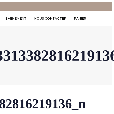
ÉVÈNEMENT
NOUS CONTACTER
PANIER
331338281621913
82816219136_n