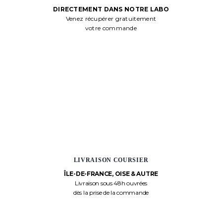
DIRECTEMENT DANS NOTRE LABO
Venez récupérer gratuitement
votre commande
LIVRAISON COURSIER
ÎLE-DE-FRANCE, OISE & AUTRE
Livraison sous 48h ouvrées
dès la prise de la commande