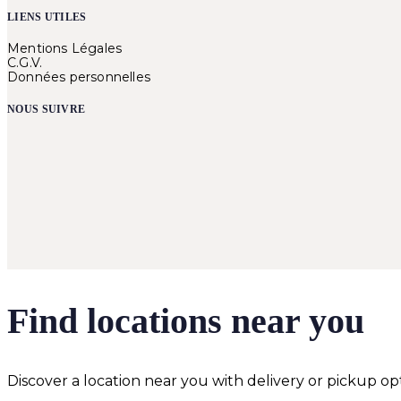
LIENS UTILES
Mentions Légales
C.G.V.
Données personnelles
NOUS SUIVRE
Find locations near you
Discover a location near you with delivery or pickup opt