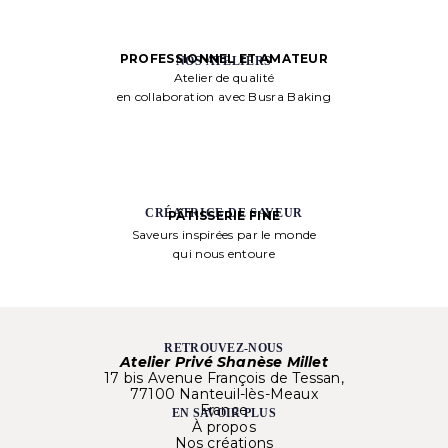
PROFESSIONNEL ET AMATEUR
NOS ATELIERS
Atelier de qualité
en collaboration avec Busra Baking
CRÉATRICE DE SAVEUR
PÂTISSERIE FINE
Saveurs inspirées par le monde
qui nous entoure
RETROUVEZ-NOUS
Atelier Privé Shanèse Millet
17 bis Avenue François de Tessan,
77100 Nanteuil-lès-Meaux
France
EN SAVOIR PLUS
À propos
Nos créations