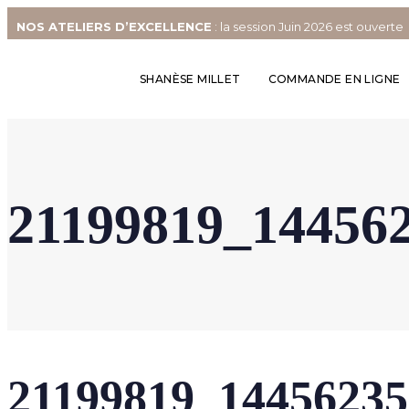
NOS
ATELIERS D’EXCELLENCE
: la session Juin 2026 est ouverte
SHANÈSE MILLET
COMMANDE EN LIGNE
21199819_14456
21199819_1445623