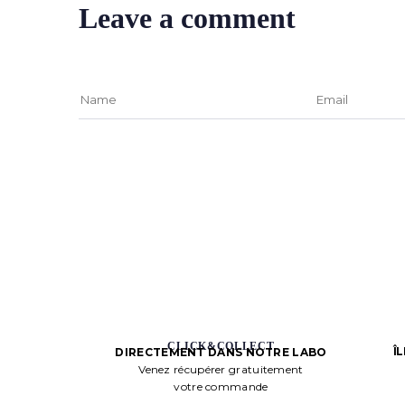
Leave a comment
CLICK&COLLECT
Î
DIRECTEMENT DANS NOTRE LABO
Venez récupérer gratuitement
votre commande