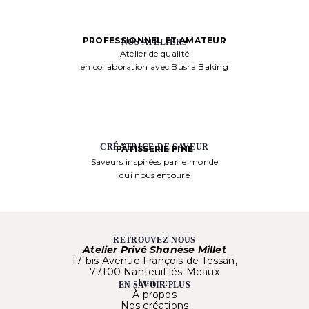
PROFESSIONNEL ET AMATEUR
NOS ATELIERS
Atelier de qualité
en collaboration avec Busra Baking
CRÉATRICE DE SAVEUR
PÂTISSERIE FINE
Saveurs inspirées par le monde
qui nous entoure
RETROUVEZ-NOUS
Atelier Privé Shanèse Millet
17 bis Avenue François de Tessan,
77100 Nanteuil-lès-Meaux
France
EN SAVOIR PLUS
À propos
Nos créations