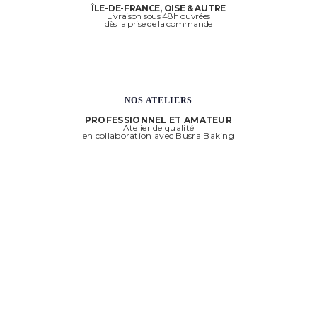
ÎLE-DE-FRANCE, OISE & AUTRE
Livraison sous 48h ouvrées
dès la prise de la commande
NOS ATELIERS
PROFESSIONNEL ET AMATEUR
Atelier de qualité
en collaboration avec Busra Baking