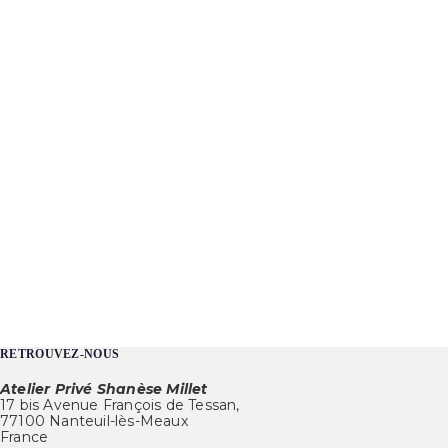
RETROUVEZ-NOUS
Atelier Privé Shanèse Millet
17 bis Avenue François de Tessan,
77100 Nanteuil-lès-Meaux
France