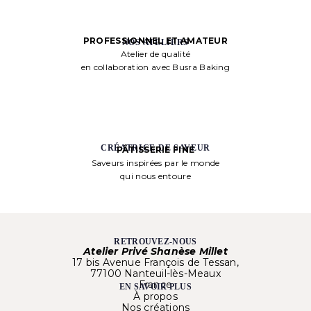
PROFESSIONNEL ET AMATEUR
NOS ATELIERS
Atelier de qualité
en collaboration avec Busra Baking
CRÉATRICE DE SAVEUR
PÂTISSERIE FINE
Saveurs inspirées par le monde
qui nous entoure
RETROUVEZ-NOUS
Atelier Privé Shanèse Millet
17 bis Avenue François de Tessan,
77100 Nanteuil-lès-Meaux
France
EN SAVOIR PLUS
À propos
Nos créations