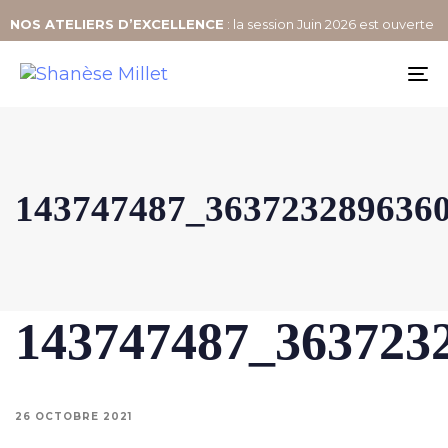
NOS
ATELIERS D’EXCELLENCE
: la session Juin 2026 est ouverte
To
na
143747487_363723289636
143747487_363723
26 OCTOBRE 2021