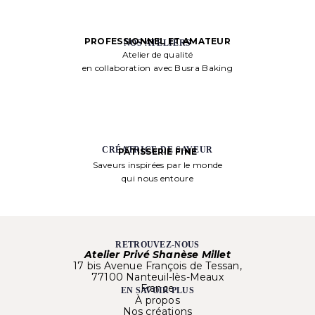
PROFESSIONNEL ET AMATEUR
NOS ATELIERS
Atelier de qualité
en collaboration avec Busra Baking
CRÉATRICE DE SAVEUR
PÂTISSERIE FINE
Saveurs inspirées par le monde
qui nous entoure
RETROUVEZ-NOUS
Atelier Privé Shanèse Millet
17 bis Avenue François de Tessan,
77100 Nanteuil-lès-Meaux
France
EN SAVOIR PLUS
À propos
Nos créations