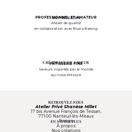
PROFESSIONNEL ET AMATEUR
NOS ATELIERS
Atelier de qualité
en collaboration avec Busra Baking
CRÉATRICE DE SAVEUR
PÂTISSERIE FINE
Saveurs inspirées par le monde
qui nous entoure
RETROUVEZ-NOUS
Atelier Privé Shanèse Millet
17 bis Avenue François de Tessan,
77100 Nanteuil-lès-Meaux
France
EN SAVOIR PLUS
À propos
Nos créations