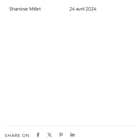
Shanèse Millet
24 avril 2024
SHARE ON