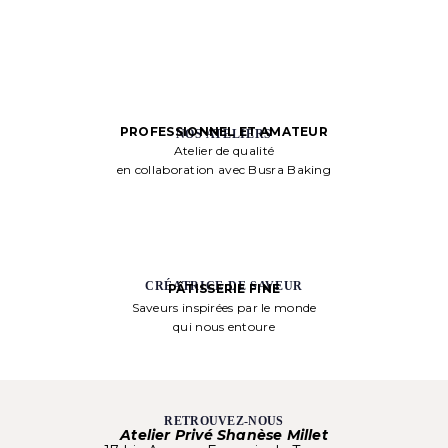
PROFESSIONNEL ET AMATEUR
NOS ATELIERS
Atelier de qualité
en collaboration avec Busra Baking
CRÉATRICE DE SAVEUR
PÂTISSERIE FINE
Saveurs inspirées par le monde
qui nous entoure
RETROUVEZ-NOUS
Atelier Privé Shanèse Millet