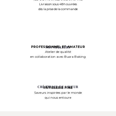
Livraison sous 48h ouvrées
dès la prise de la commande
PROFESSIONNEL ET AMATEUR
NOS ATELIERS
Atelier de qualité
en collaboration avec Busra Baking
CRÉATRICE DE SAVEUR
PÂTISSERIE FINE
Saveurs inspirées par le monde
qui nous entoure