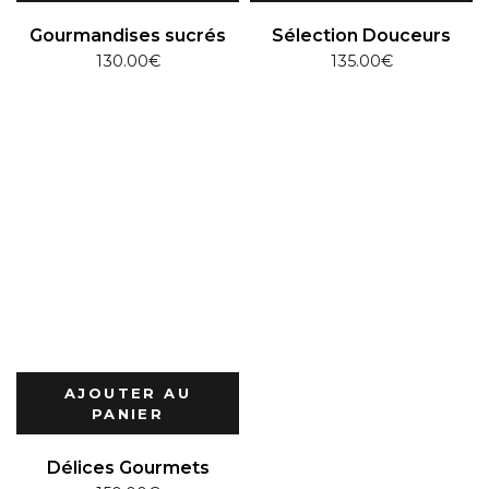
Gourmandises sucrés
Sélection Douceurs
130.00
€
135.00
€
AJOUTER AU
PANIER
Délices Gourmets