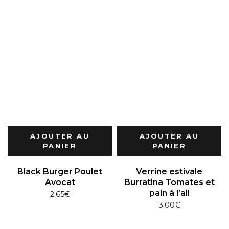
AJOUTER AU
AJOUTER AU
PANIER
PANIER
Black Burger Poulet
Verrine estivale
Avocat
Burratina Tomates et
pain à l’ail
2.65
€
3.00
€