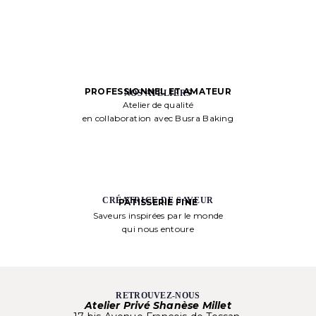
PROFESSIONNEL ET AMATEUR
NOS ATELIERS
Atelier de qualité
en collaboration avec Busra Baking
CRÉATRICE DE SAVEUR
PÂTISSERIE FINE
Saveurs inspirées par le monde
qui nous entoure
RETROUVEZ-NOUS
Atelier Privé Shanèse Millet