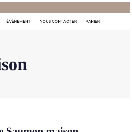
ÉVÈNEMENT
NOUS CONTACTER
PANIER
ison
 de Saumon maison