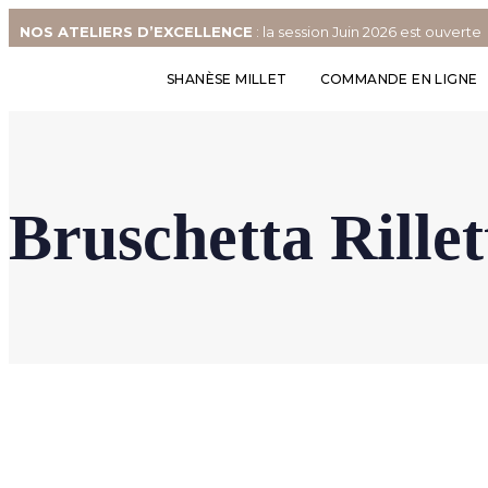
NOS
ATELIERS D’EXCELLENCE
: la session Juin 2026 est ouverte
SHANÈSE MILLET
COMMANDE EN LIGNE
Bruschetta Rille