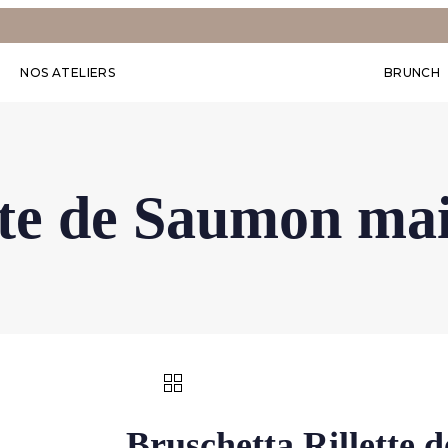
NOS ATELIERS
BRUNCH
tte de Saumon ma
Bruschetta Rillette