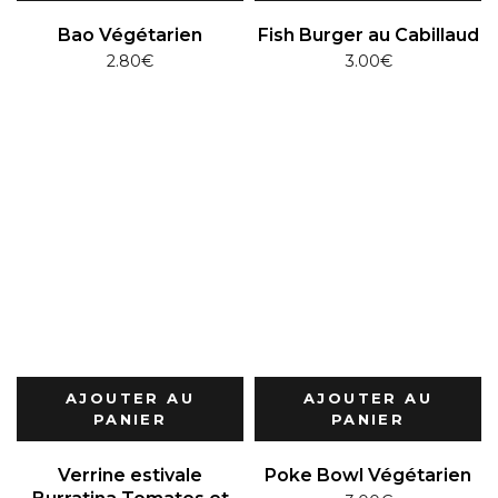
Bao Végétarien
Fish Burger au Cabillaud
2.80
€
3.00
€
AJOUTER AU
AJOUTER AU
PANIER
PANIER
Verrine estivale
Poke Bowl Végétarien