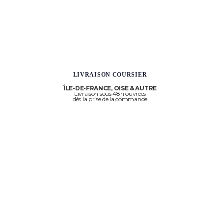
LIVRAISON COURSIER
ÎLE-DE-FRANCE, OISE & AUTRE
Livraison sous 48h ouvrées
dès la prise de la commande