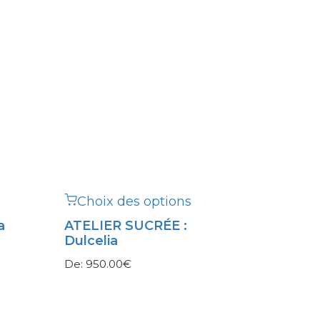
Choix des options
a
ATELIER SUCRÉE :
Dulcelia
De:
950.00
€