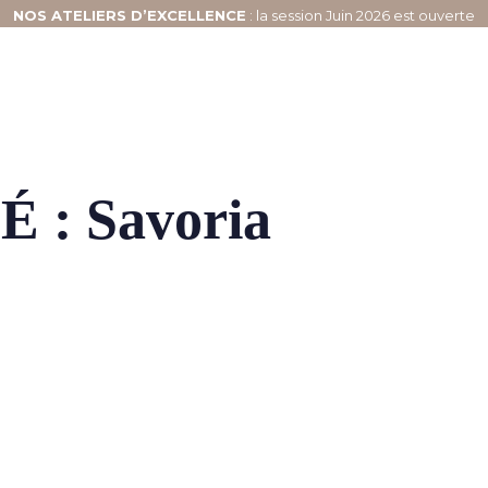
NOS
ATELIERS D’EXCELLENCE
: la session Juin 2026 est ouverte
 : Savoria