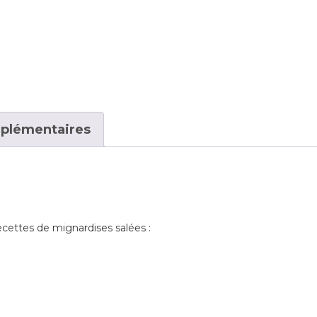
mplémentaires
recettes de mignardises salées :